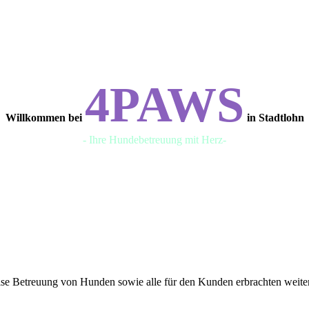
4PAWS
Willkommen bei
in Stadtlohn
- Ihre Hundebetreuung mit Herz-
weise Betreuung von Hunden sowie alle für den Kunden erbrachten we