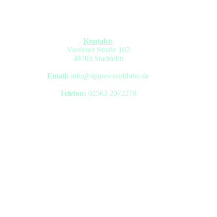
Kontakt:
Vredener Straße 167
48703 Stadtlohn
Email:
info@4paws-stadtlohn.de
Telefon:
02563 2072278