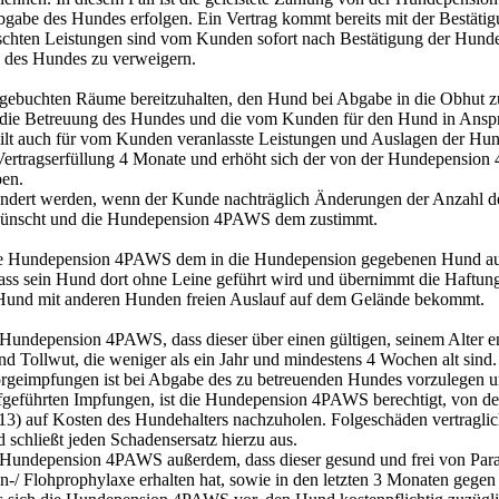
bgabe des Hundes erfolgen. Ein Vertrag kommt bereits mit der Best
schten Leistungen sind vom Kunden sofort nach Bestätigung der Hun
 des Hundes zu verweigern.
gebuchten Räume bereitzuhalten, den Hund bei Abgabe in die Obhut zu
und die Betreuung des Hundes und die vom Kunden für den Hund in An
ilt auch für vom Kunden veranlasste Leistungen und Auslagen der Hu
Vertragserfüllung 4 Monate und erhöht sich der von der Hundepension 
ben.
ndert werden, wenn der Kunde nachträglich Änderungen der Anzahl de
ünscht und die Hundepension 4PAWS dem zustimmt.
die Hundepension 4PAWS dem in die Hundepension gegebenen Hund aus
dass sein Hund dort ohne Leine geführt wird und übernimmt die Haftung
ein Hund mit anderen Hunden freien Auslauf auf dem Gelände bekommt.
 Hundepension 4PAWS, dass dieser über einen gültigen, seinem Alter e
nd Tollwut, die weniger als ein Jahr und mindestens 4 Wochen alt sin
rgeimpfungen ist bei Abgabe des zu betreuenden Hundes vorzulegen un
aufgeführten Impfungen, ist die Hundepension 4PAWS berechtigt, von 
13) auf Kosten des Hundehalters nachzuholen. Folgeschäden vertraglic
chließt jeden Schadensersatz hierzu aus.
e Hundepension 4PAWS außerdem, dass dieser gesund und frei von Para
ken-/ Flohprophylaxe erhalten hat, sowie in den letzten 3 Monaten g