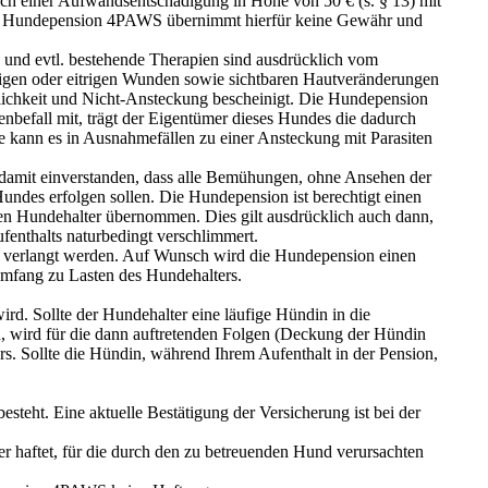
ich einer Aufwandsentschädigung in Höhe von 50 € (s. § 13) mit
 Die Hundepension 4PAWS übernimmt hierfür keine Gewähr und
und evtl. bestehende Therapien sind ausdrücklich vom
igen oder eitrigen Wunden sowie sichtbaren Hautveränderungen
enklichkeit und Nicht-Ansteckung bescheinigt. Die Hundepension
befall mit, trägt der Eigentümer dieses Hundes die dadurch
e kann es in Ausnahmefällen zu einer Ansteckung mit Parasiten
damit einverstanden, dass alle Bemühungen, ohne Ansehen der
Hundes erfolgen sollen. Die Hundepension ist berechtigt einen
den Hundehalter übernommen. Dies gilt ausdrücklich auch dann,
enthalts naturbedingt verschlimmert.
atz verlangt werden. Auf Wunsch wird die Hundepension einen
Umfang zu Lasten des Hundehalters.
ird. Sollte der Hundehalter eine läufige Hündin in die
 wird für die dann auftretenden Folgen (Deckung der Hündin
. Sollte die Hündin, während Ihrem Aufenthalt in der Pension,
steht. Eine aktuelle Bestätigung der Versicherung ist bei der
 haftet, für die durch den zu betreuenden Hund verursachten