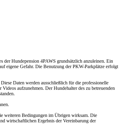
ndes der Hundepension 4PAWS grundsätzlich anzuleinen. Ein
gt auf eigene Gefahr. Die Benutzung der PKW-Parkplätze erfolgt
iese Daten werden ausschließlich für die professionelle
er Videos aufzunehmen. Der Hundehalter des zu betreuenden
standen.
hnen.
 die weiteren Bedingungen im Übrigen wirksam. Die
d wirtschaftlichen Ergebnis der Vereinbarung der